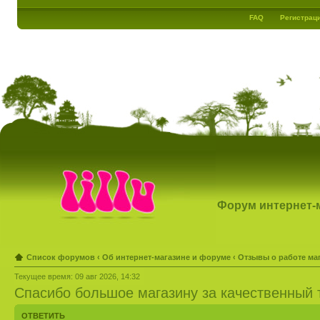
FAQ
Регистрац
Форум интернет-ма
Список форумов
‹
Об интернет-магазине и форуме
‹
Отзывы о работе ма
Текущее время: 09 авг 2026, 14:32
Спасибо большое магазину за качественный 
ОТВЕТИТЬ