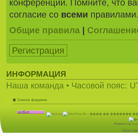
конференции. Помните, что ва
согласие со
всеми
правилами
Общие правила
|
Соглашени
Регистрация
ИНФОРМАЦИЯ
Наша команда
• Часовой пояс: U
Список форумов
Powered by
php
Green Visio