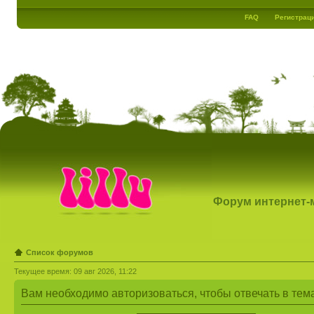
FAQ
Регистрац
Форум интернет-ма
Список форумов
Текущее время: 09 авг 2026, 11:22
Вам необходимо авторизоваться, чтобы отвечать в тем