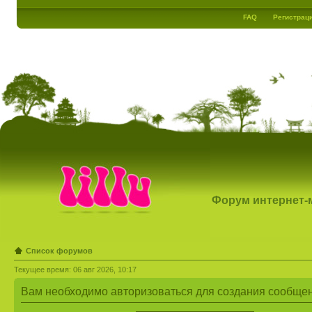
FAQ
Регистрац
Форум интернет-ма
Список форумов
Текущее время: 06 авг 2026, 10:17
Вам необходимо авторизоваться для создания сообщен