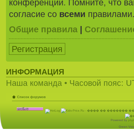
конференции. Помните, что ва
согласие со
всеми
правилами
Общие правила
|
Соглашени
Регистрация
ИНФОРМАЦИЯ
Наша команда
• Часовой пояс: U
Список форумов
Powered by
php
Green Visio