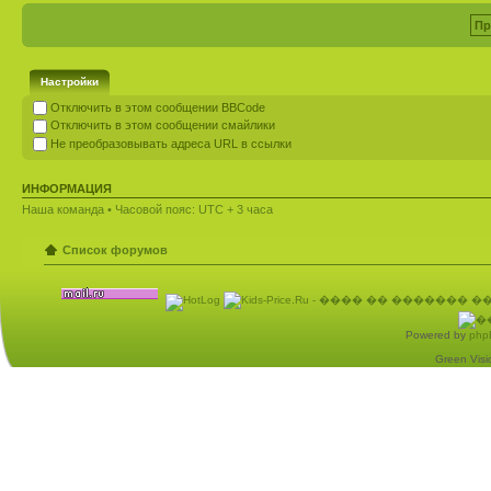
Настройки
Отключить в этом сообщении BBCode
Отключить в этом сообщении смайлики
Не преобразовывать адреса URL в ссылки
ИНФОРМАЦИЯ
Наша команда
• Часовой пояс: UTC + 3 часа
Список форумов
Powered by
php
Green Visio