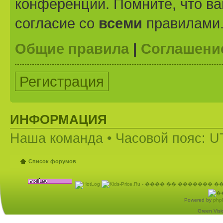
конференции. Помните, что ва
согласие со
всеми
правилами
Общие правила
|
Соглашени
Регистрация
ИНФОРМАЦИЯ
Наша команда
• Часовой пояс: U
Список форумов
Powered by
php
Green Visio