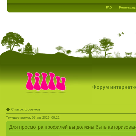
FAQ
Регистрац
Форум интернет-ма
Список форумов
Текущее время: 08 авг 2026, 09:22
Для просмотра профилей вы должны быть авторизова