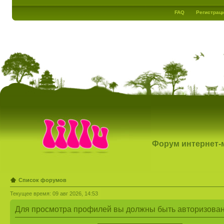
FAQ
Регистрац
Форум интернет-ма
Список форумов
Текущее время: 09 авг 2026, 14:53
Для просмотра профилей вы должны быть авторизова