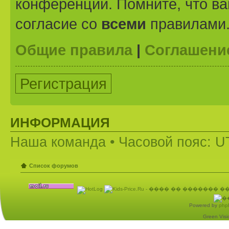
конференции. Помните, что ва
согласие со
всеми
правилами
Общие правила
|
Соглашени
Регистрация
ИНФОРМАЦИЯ
Наша команда
• Часовой пояс: U
Список форумов
Powered by
php
Green Visio