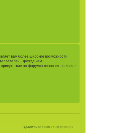
авляет вам более широкие возможности.
ьзователей. Прежде чем
 присутствие на форумах означает согласие
Удалить cookies конференции