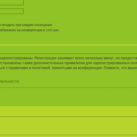
 входить при каждом посещении
ебывание на конференции в этот раз
арегистрированы. Регистрация занимает всего несколько минут, но предост
установлены также дополнительные привилегии для зарегистрированных пол
ься с правилами и политикой, принятыми на конференции. Помните, что ваше
иальности