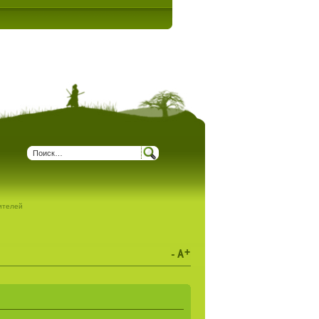
дителей