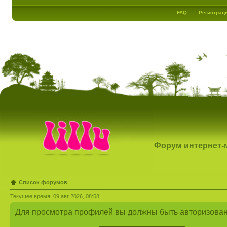
FAQ
Регистрац
Форум интернет-ма
Список форумов
Текущее время: 09 авг 2026, 08:58
Для просмотра профилей вы должны быть авторизова