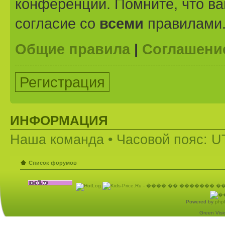
конференции. Помните, что ва
согласие со
всеми
правилами
Общие правила
|
Соглашени
Регистрация
ИНФОРМАЦИЯ
Наша команда
• Часовой пояс: U
Список форумов
Powered by
php
Green Visio