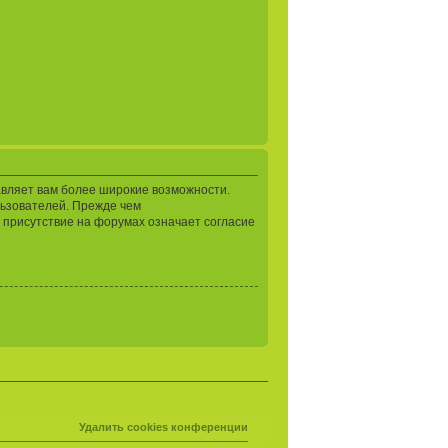
авляет вам более широкие возможности.
ьзователей. Прежде чем
 присутствие на форумах означает согласие
Удалить cookies конференции