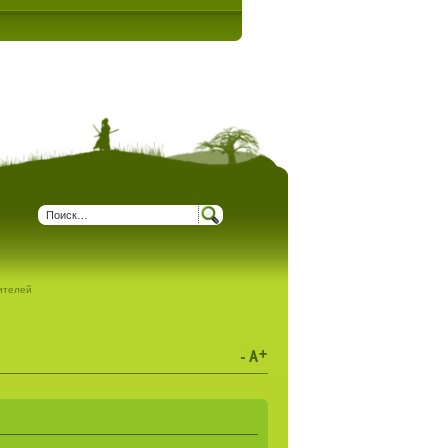
дителей