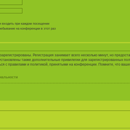
 входить при каждом посещении
ебывание на конференции в этот раз
арегистрированы. Регистрация занимает всего несколько минут, но предост
установлены также дополнительные привилегии для зарегистрированных пол
ься с правилами и политикой, принятыми на конференции. Помните, что ваше
иальности