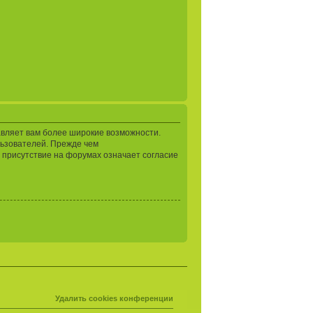
авляет вам более широкие возможности.
ьзователей. Прежде чем
 присутствие на форумах означает согласие
Удалить cookies конференции