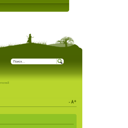
дителей