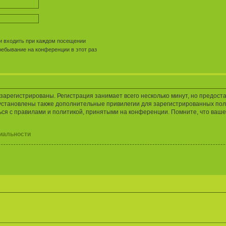
 входить при каждом посещении
ебывание на конференции в этот раз
арегистрированы. Регистрация занимает всего несколько минут, но предост
установлены также дополнительные привилегии для зарегистрированных пол
ься с правилами и политикой, принятыми на конференции. Помните, что ваше
иальности