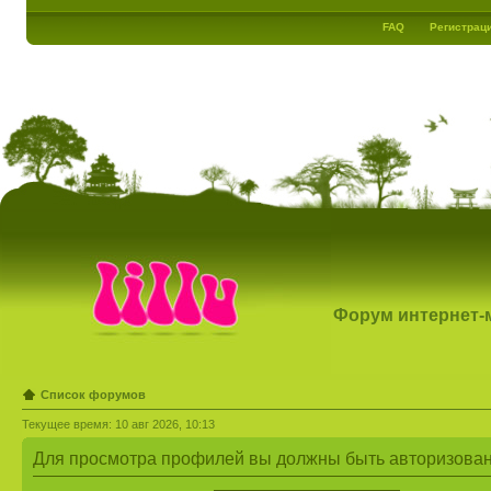
FAQ
Регистрац
Форум интернет-ма
Список форумов
Текущее время: 10 авг 2026, 10:13
Для просмотра профилей вы должны быть авторизова