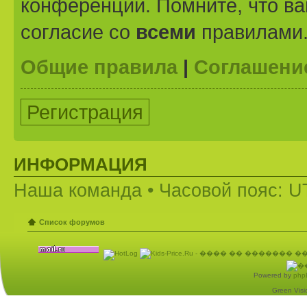
конференции. Помните, что ва
согласие со
всеми
правилами
Общие правила
|
Соглашени
Регистрация
ИНФОРМАЦИЯ
Наша команда
• Часовой пояс: U
Список форумов
Powered by
php
Green Visio