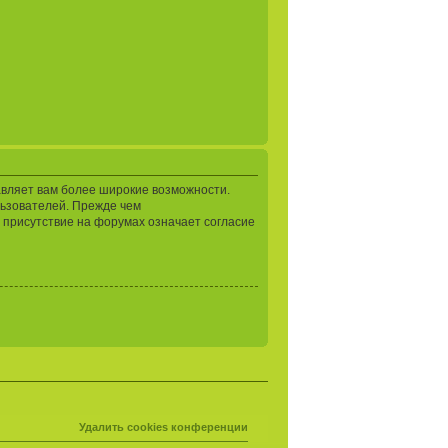
авляет вам более широкие возможности.
ьзователей. Прежде чем
 присутствие на форумах означает согласие
Удалить cookies конференции