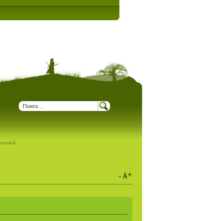
дителей