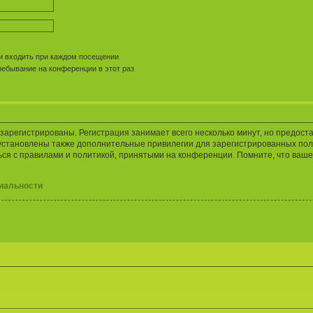
 входить при каждом посещении
ебывание на конференции в этот раз
арегистрированы. Регистрация занимает всего несколько минут, но предост
установлены также дополнительные привилегии для зарегистрированных пол
ься с правилами и политикой, принятыми на конференции. Помните, что ваше
иальности