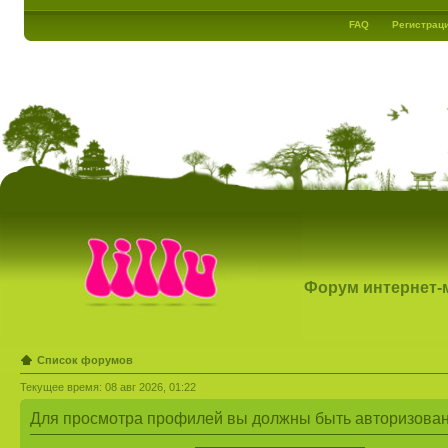
FAQ
Регистрац
Форум интернет-ма
Список форумов
Текущее время: 08 авг 2026, 01:22
Для просмотра профилей вы должны быть авторизова