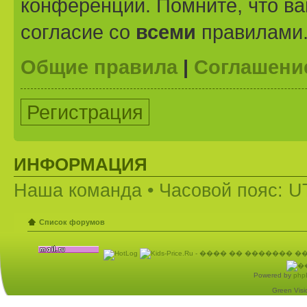
конференции. Помните, что ва
согласие со
всеми
правилами
Общие правила
|
Соглашени
Регистрация
ИНФОРМАЦИЯ
Наша команда
• Часовой пояс: U
Список форумов
Powered by
php
Green Visio