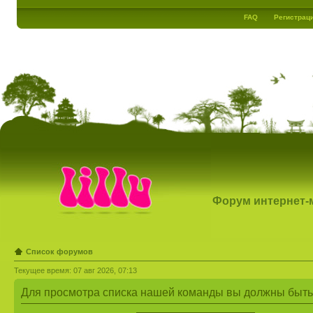
FAQ
Регистрац
Форум интернет-ма
Список форумов
Текущее время: 07 авг 2026, 07:13
Для просмотра списка нашей команды вы должны быть