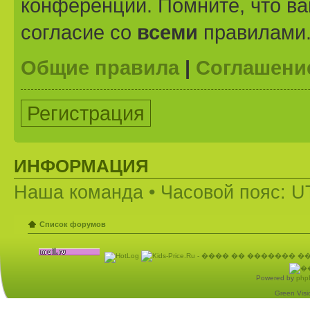
конференции. Помните, что ва
согласие со
всеми
правилами
Общие правила
|
Соглашени
Регистрация
ИНФОРМАЦИЯ
Наша команда
• Часовой пояс: U
Список форумов
Powered by
php
Green Visio