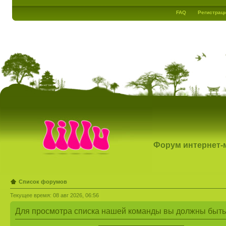
FAQ
Регистрац
Форум интернет-ма
Список форумов
Текущее время: 08 авг 2026, 06:56
Для просмотра списка нашей команды вы должны быть