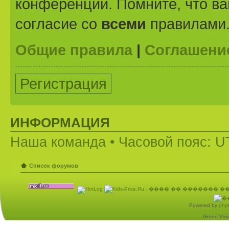
конференции. Помните, что ва
согласие со
всеми
правилами
Общие правила
|
Соглашени
Регистрация
ИНФОРМАЦИЯ
Наша команда
• Часовой пояс: U
Список форумов
Powered by
php
Green Visio