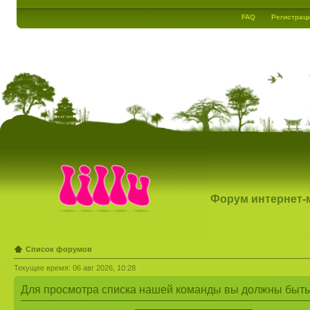
FAQ
Регистрац
Форум интернет-ма
Список форумов
Текущее время: 06 авг 2026, 10:28
Для просмотра списка нашей команды вы должны быть