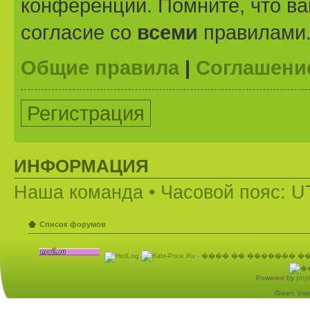
конференции. Помните, что ва
согласие со
всеми
правилами
Общие правила
|
Соглашени
Регистрация
ИНФОРМАЦИЯ
Наша команда
• Часовой пояс: U
Список форумов
Powered by
php
Green Visio