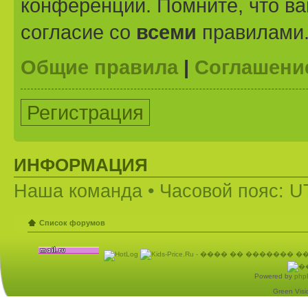
конференции. Помните, что ва
согласие со
всеми
правилами
Общие правила
|
Соглашени
Регистрация
ИНФОРМАЦИЯ
Наша команда
• Часовой пояс: U
Список форумов
Powered by
php
Green Visio