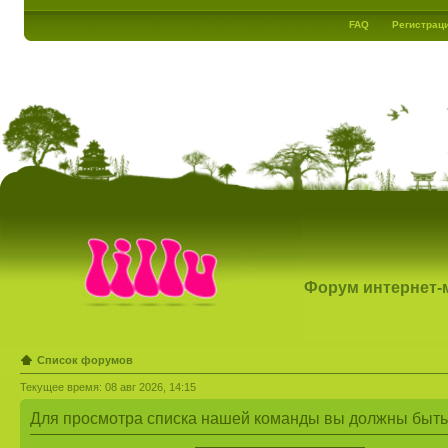
FAQ
Регистрац
Форум интернет-ма
Список форумов
Текущее время: 08 авг 2026, 14:15
Для просмотра списка нашей команды вы должны быть