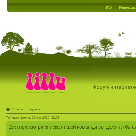
FAQ
Регистрац
Форум интернет-ма
Список форумов
Текущее время: 10 авг 2026, 22:59
Для просмотра списка нашей команды вы должны быть