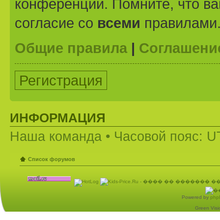
конференции. Помните, что ва
согласие со
всеми
правилами
Общие правила
|
Соглашени
Регистрация
ИНФОРМАЦИЯ
Наша команда
• Часовой пояс: U
Список форумов
Powered by
php
Green Visio