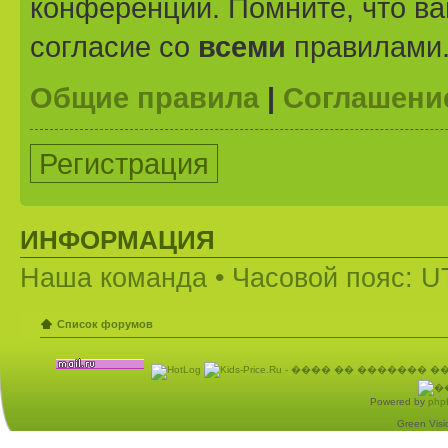
конференции. Помните, что ва
согласие со
всеми
правилами
Общие правила
|
Соглашени
Регистрация
ИНФОРМАЦИЯ
Наша команда
• Часовой пояс: U
Список форумов
Powered by
php
Green Visio