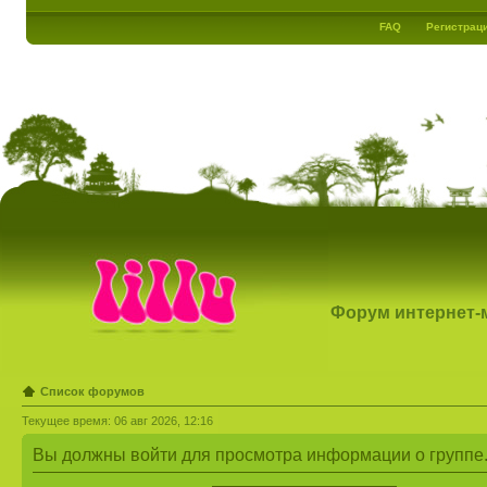
FAQ
Регистрац
Форум интернет-ма
Список форумов
Текущее время: 06 авг 2026, 12:16
Вы должны войти для просмотра информации о группе