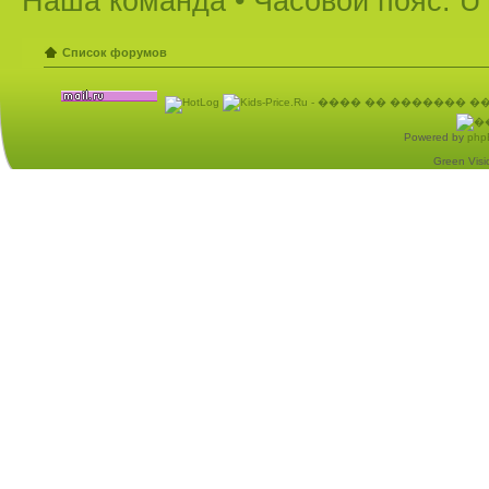
Наша команда
• Часовой пояс: U
Список форумов
Powered by
php
Green Visio