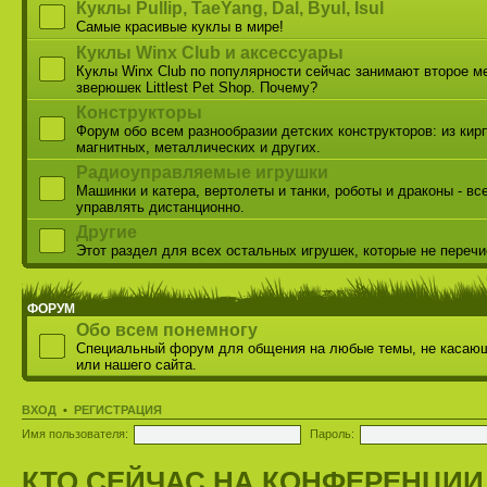
Куклы Pullip, TaeYang, Dal, Byul, Isul
Самые красивые куклы в мире!
Куклы Winx Club и аксессуары
Куклы Winx Club по популярности сейчас занимают второе м
зверюшек Littlest Pet Shop. Почему?
Конструкторы
Форум обо всем разнообразии детских конструкторов: из кир
магнитных, металлических и других.
Радиоуправляемые игрушки
Машинки и катера, вертолеты и танки, роботы и драконы - вс
управлять дистанционно.
Другие
Этот раздел для всех остальных игрушек, которые не переч
ФОРУМ
Обо всем понемногу
Специальный форум для общения на любые темы, не касаю
или нашего сайта.
ВХОД
•
РЕГИСТРАЦИЯ
Имя пользователя:
Пароль:
КТО СЕЙЧАС НА КОНФЕРЕНЦИИ