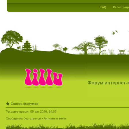
FAQ
Регистрац
Форум интернет-ма
Список форумов
Текущее время: 09 авг 2026, 14:03
Сообщения без ответов
•
Активные темы