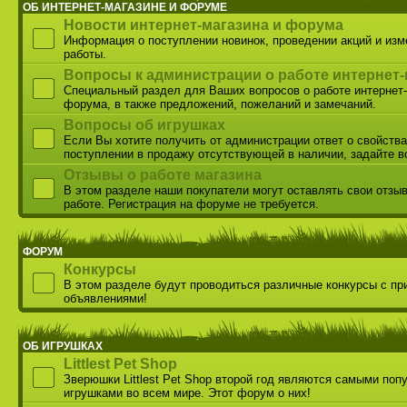
ОБ ИНТЕРНЕТ-МАГАЗИНЕ И ФОРУМЕ
Новости интернет-магазина и форума
Информация о поступлении новинок, проведении акций и из
работы.
Вопросы к администрации о работе интернет-
Специальный раздел для Ваших вопросов о работе интернет-
форума, в также предложений, пожеланий и замечаний.
Вопросы об игрушках
Если Вы хотите получить от администрации ответ о свойства
поступлении в продажу отсутствующей в наличии, задайте в
Отзывы о работе магазина
В этом разделе наши покупатели могут оставлять свои отзы
работе. Регистрация на форуме не требуется.
ФОРУМ
Конкурсы
В этом разделе будут проводиться различные конкурсы с пр
объявлениями!
ОБ ИГРУШКАХ
Littlest Pet Shop
Зверюшки Littlest Pet Shop второй год являются самыми по
игрушками во всем мире. Этот форум о них!