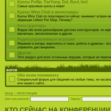
Куклы Pullip, TaeYang, Dal, Byul, Isul
Самые красивые куклы в мире!
Куклы Winx Club и аксессуары
Куклы Winx Club по популярности сейчас занимают второе м
зверюшек Littlest Pet Shop. Почему?
Конструкторы
Форум обо всем разнообразии детских конструкторов: из кир
магнитных, металлических и других.
Радиоуправляемые игрушки
Машинки и катера, вертолеты и танки, роботы и драконы - вс
управлять дистанционно.
Другие
Этот раздел для всех остальных игрушек, которые не переч
ФОРУМ
Обо всем понемногу
Специальный форум для общения на любые темы, не касаю
или нашего сайта.
ВХОД
•
РЕГИСТРАЦИЯ
Имя пользователя:
Пароль:
КТО СЕЙЧАС НА КОНФЕРЕНЦИИ