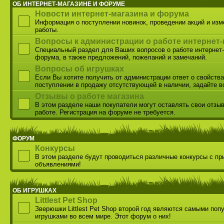
ОБ ИНТЕРНЕТ-МАГАЗИНЕ И ФОРУМЕ
Новости интернет-магазина и форума
Информация о поступлении новинок, проведении акций и из
работы.
Вопросы к администрации о работе интернет-
Специальный раздел для Ваших вопросов о работе интернет-
форума, в также предложений, пожеланий и замечаний.
Вопросы об игрушках
Если Вы хотите получить от администрации ответ о свойства
поступлении в продажу отсутствующей в наличии, задайте в
Отзывы о работе магазина
В этом разделе наши покупатели могут оставлять свои отзы
работе. Регистрация на форуме не требуется.
ФОРУМ
Конкурсы
В этом разделе будут проводиться различные конкурсы с пр
объявлениями!
ОБ ИГРУШКАХ
Littlest Pet Shop
Зверюшки Littlest Pet Shop второй год являются самыми по
игрушками во всем мире. Этот форум о них!