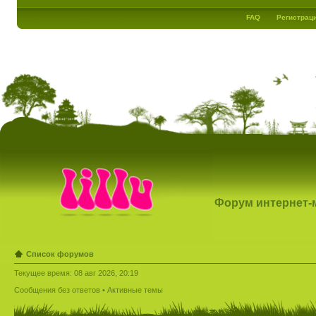
FAQ
Регистрац
Форум интернет-ма
Список форумов
Текущее время: 08 авг 2026, 20:19
Сообщения без ответов
•
Активные темы