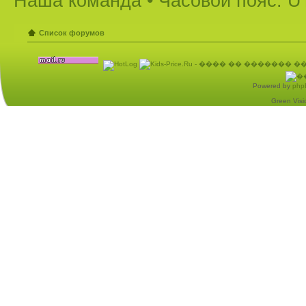
Наша команда
• Часовой пояс: U
Список форумов
Powered by
php
Green Visio