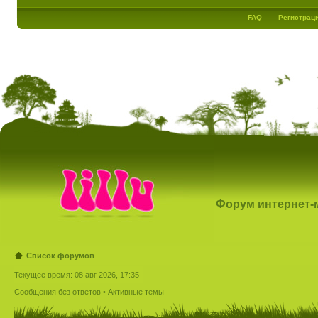
FAQ
Регистрац
Форум интернет-ма
Список форумов
Текущее время: 08 авг 2026, 17:35
Сообщения без ответов
•
Активные темы