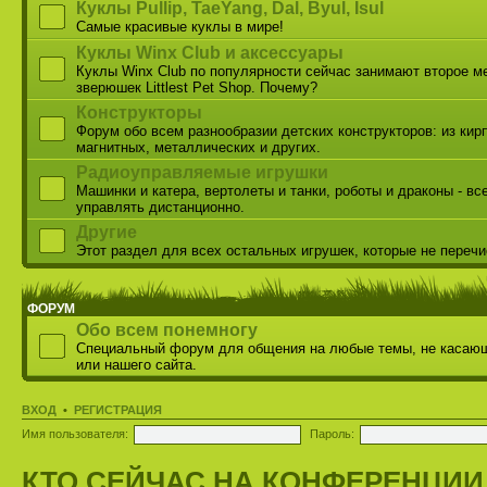
Куклы Pullip, TaeYang, Dal, Byul, Isul
Самые красивые куклы в мире!
Куклы Winx Club и аксессуары
Куклы Winx Club по популярности сейчас занимают второе м
зверюшек Littlest Pet Shop. Почему?
Конструкторы
Форум обо всем разнообразии детских конструкторов: из кир
магнитных, металлических и других.
Радиоуправляемые игрушки
Машинки и катера, вертолеты и танки, роботы и драконы - вс
управлять дистанционно.
Другие
Этот раздел для всех остальных игрушек, которые не переч
ФОРУМ
Обо всем понемногу
Специальный форум для общения на любые темы, не касаю
или нашего сайта.
ВХОД
•
РЕГИСТРАЦИЯ
Имя пользователя:
Пароль:
КТО СЕЙЧАС НА КОНФЕРЕНЦИИ