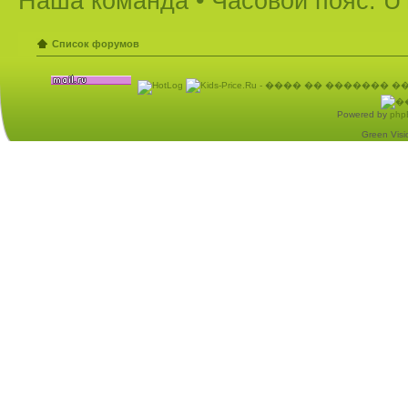
Наша команда
• Часовой пояс: U
Список форумов
Powered by
php
Green Visio