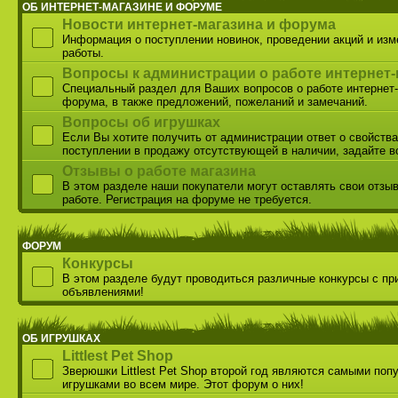
ОБ ИНТЕРНЕТ-МАГАЗИНЕ И ФОРУМЕ
Новости интернет-магазина и форума
Информация о поступлении новинок, проведении акций и из
работы.
Вопросы к администрации о работе интернет-
Специальный раздел для Ваших вопросов о работе интернет-
форума, в также предложений, пожеланий и замечаний.
Вопросы об игрушках
Если Вы хотите получить от администрации ответ о свойства
поступлении в продажу отсутствующей в наличии, задайте в
Отзывы о работе магазина
В этом разделе наши покупатели могут оставлять свои отзы
работе. Регистрация на форуме не требуется.
ФОРУМ
Конкурсы
В этом разделе будут проводиться различные конкурсы с пр
объявлениями!
ОБ ИГРУШКАХ
Littlest Pet Shop
Зверюшки Littlest Pet Shop второй год являются самыми по
игрушками во всем мире. Этот форум о них!