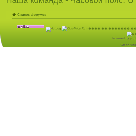
Наша команда
• Часовой пояс: U
Список форумов
Powered by
php
Green Visio