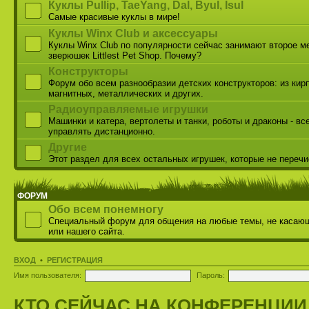
Куклы Pullip, TaeYang, Dal, Byul, Isul
Самые красивые куклы в мире!
Куклы Winx Club и аксессуары
Куклы Winx Club по популярности сейчас занимают второе м
зверюшек Littlest Pet Shop. Почему?
Конструкторы
Форум обо всем разнообразии детских конструкторов: из кир
магнитных, металлических и других.
Радиоуправляемые игрушки
Машинки и катера, вертолеты и танки, роботы и драконы - вс
управлять дистанционно.
Другие
Этот раздел для всех остальных игрушек, которые не переч
ФОРУМ
Обо всем понемногу
Специальный форум для общения на любые темы, не касаю
или нашего сайта.
ВХОД
•
РЕГИСТРАЦИЯ
Имя пользователя:
Пароль:
КТО СЕЙЧАС НА КОНФЕРЕНЦИИ