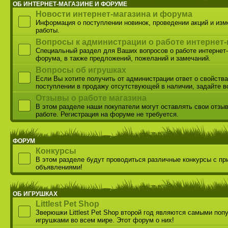
ОБ ИНТЕРНЕТ-МАГАЗИНЕ И ФОРУМЕ
Новости интернет-магазина и форума
Информация о поступлении новинок, проведении акций и из
работы.
Вопросы к администрации о работе интернет-
Специальный раздел для Ваших вопросов о работе интернет-
форума, в также предложений, пожеланий и замечаний.
Вопросы об игрушках
Если Вы хотите получить от администрации ответ о свойства
поступлении в продажу отсутствующей в наличии, задайте в
Отзывы о работе магазина
В этом разделе наши покупатели могут оставлять свои отзы
работе. Регистрация на форуме не требуется.
ФОРУМ
Конкурсы
В этом разделе будут проводиться различные конкурсы с пр
объявлениями!
ОБ ИГРУШКАХ
Littlest Pet Shop
Зверюшки Littlest Pet Shop второй год являются самыми по
игрушками во всем мире. Этот форум о них!