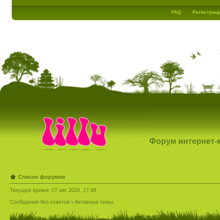
FAQ
Регистрац
Форум интернет-ма
Список форумов
Текущее время: 07 авг 2026, 17:48
Сообщения без ответов
•
Активные темы