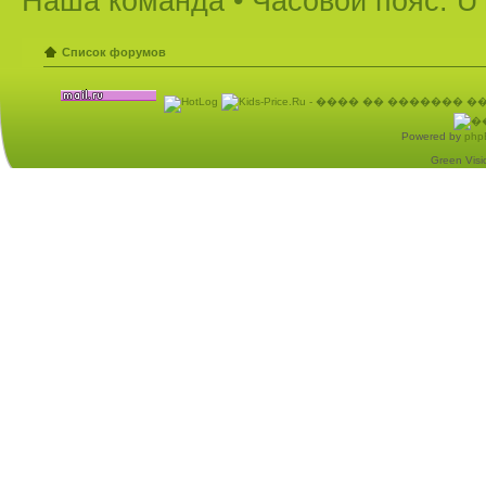
Наша команда
• Часовой пояс: U
Список форумов
Powered by
php
Green Visio