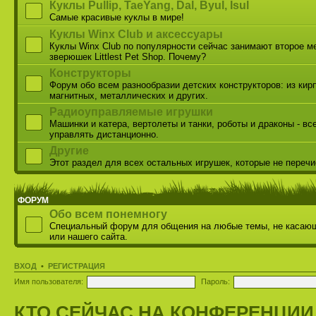
Куклы Pullip, TaeYang, Dal, Byul, Isul
Самые красивые куклы в мире!
Куклы Winx Club и аксессуары
Куклы Winx Club по популярности сейчас занимают второе м
зверюшек Littlest Pet Shop. Почему?
Конструкторы
Форум обо всем разнообразии детских конструкторов: из кир
магнитных, металлических и других.
Радиоуправляемые игрушки
Машинки и катера, вертолеты и танки, роботы и драконы - вс
управлять дистанционно.
Другие
Этот раздел для всех остальных игрушек, которые не переч
ФОРУМ
Обо всем понемногу
Специальный форум для общения на любые темы, не касаю
или нашего сайта.
ВХОД
•
РЕГИСТРАЦИЯ
Имя пользователя:
Пароль:
КТО СЕЙЧАС НА КОНФЕРЕНЦИИ