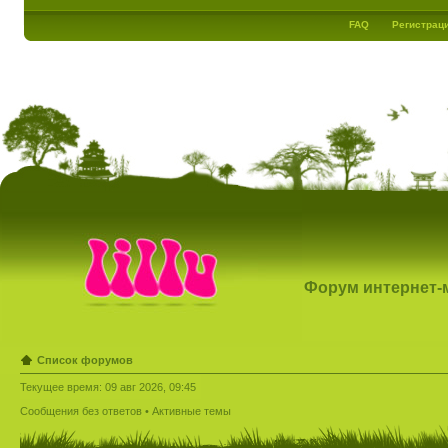
FAQ
Регистрац
Форум интернет-ма
Список форумов
Текущее время: 09 авг 2026, 09:45
Сообщения без ответов
•
Активные темы