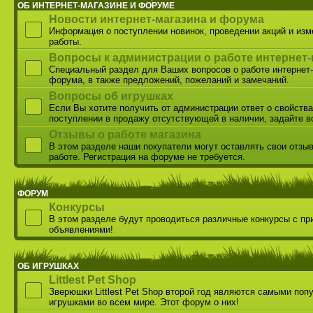
ОБ ИНТЕРНЕТ-МАГАЗИНЕ И ФОРУМЕ
Новости интернет-магазина и форума
Информация о поступлении новинок, проведении акций и из
работы.
Вопросы к администрации о работе интернет-
Специальный раздел для Ваших вопросов о работе интернет-
форума, в также предложений, пожеланий и замечаний.
Вопросы об игрушках
Если Вы хотите получить от администрации ответ о свойства
поступлении в продажу отсутствующей в наличии, задайте в
Отзывы о работе магазина
В этом разделе наши покупатели могут оставлять свои отзы
работе. Регистрация на форуме не требуется.
ФОРУМ
Конкурсы
В этом разделе будут проводиться различные конкурсы с пр
объявлениями!
ОБ ИГРУШКАХ
Littlest Pet Shop
Зверюшки Littlest Pet Shop второй год являются самыми по
игрушками во всем мире. Этот форум о них!