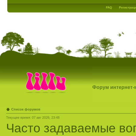
FAQ
Регистрац
Форум интернет-ма
Список форумов
Текущее время: 07 авг 2026, 23:48
Часто задаваемые во