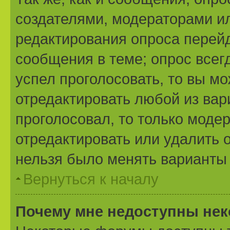
создателями, модераторами и
редактирования опроса перейд
сообщения в теме; опрос всегд
успел проголосовать, то вы м
отредактировать любой из вари
проголосовал, то только моде
отредактировать или удалить о
нельзя было менять варианты 
Вернуться к началу
Почему мне недоступны не