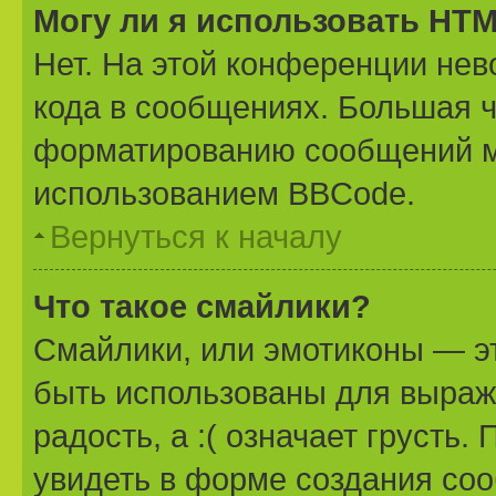
Могу ли я использовать HT
Нет. На этой конференции не
кода в сообщениях. Большая 
форматированию сообщений м
использованием BBCode.
Вернуться к началу
Что такое смайлики?
Смайлики, или эмотиконы — эт
быть использованы для выраже
радость, а :( означает грусть
увидеть в форме создания соо