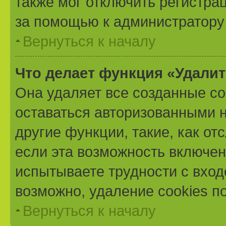
также мог отключить регистра
за помощью к администратору
Вернуться к началу
Что делает функция «Удали
Она удаляет все созданные co
оставаться авторизованными н
другие функции, такие, как о
если эта возможность включе
испытываете трудности с вхо
возможно, удаление cookies п
Вернуться к началу