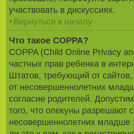
участвовать в дискуссиях.
Вернуться к началу
Что такое COPPA?
COPPA (Child Online Privacy and
частных прав ребенка в интерн
Штатов, требующий от сайтов
от несовершеннолетних младше
согласие родителей. Допустим
того, что опекуны разрешают 
несовершеннолетних младше 1
ли это к вам, как к регистри