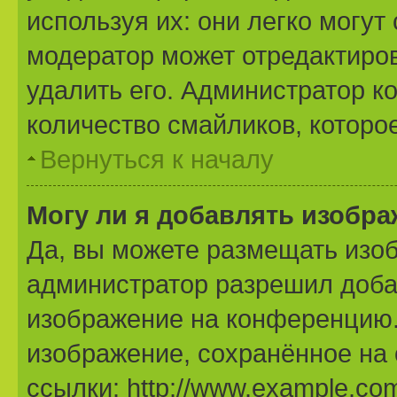
используя их: они легко могу
модератор может отредактиро
удалить его. Администратор к
количество смайликов, которо
Вернуться к началу
Могу ли я добавлять изобр
Да, вы можете размещать изо
администратор разрешил доба
изображение на конференцию. 
изображение, сохранённое на
ссылки: http://www.example.com