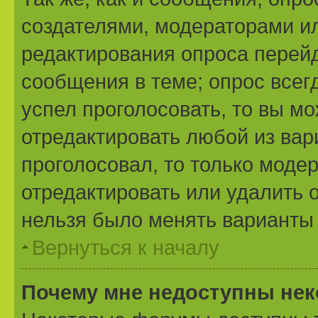
создателями, модераторами и
редактирования опроса перейд
сообщения в теме; опрос всегд
успел проголосовать, то вы м
отредактировать любой из вари
проголосовал, то только моде
отредактировать или удалить о
нельзя было менять варианты 
Вернуться к началу
Почему мне недоступны не