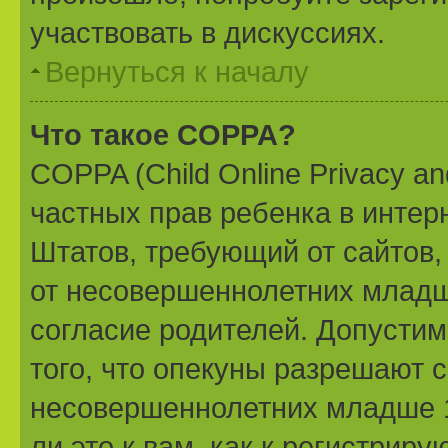
участвовать в дискуссиях.
Вернуться к началу
Что такое COPPA?
COPPA (Child Online Privacy and
частных прав ребенка в интерн
Штатов, требующий от сайтов
от несовершеннолетних младше
согласие родителей. Допустим
того, что опекуны разрешают 
несовершеннолетних младше 1
ли это к вам, как к регистри