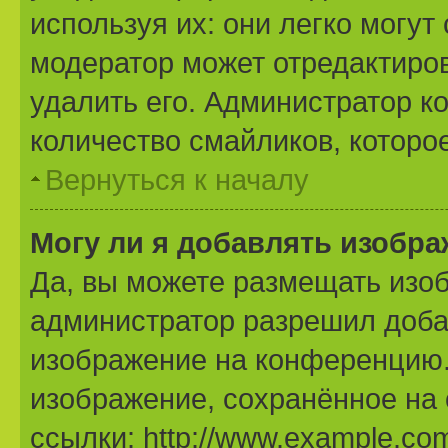
используя их: они легко могу
модератор может отредактиро
удалить его. Администратор к
количество смайликов, которо
Вернуться к началу
Могу ли я добавлять изобр
Да, вы можете размещать изо
администратор разрешил доба
изображение на конференцию. 
изображение, сохранённое на
ссылки: http://www.example.com