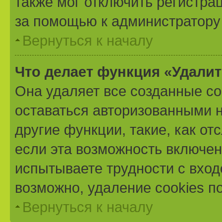
также мог отключить регистра
за помощью к администратору
Вернуться к началу
Что делает функция «Удали
Она удаляет все созданные co
оставаться авторизованными н
другие функции, такие, как о
если эта возможность включе
испытываете трудности с вхо
возможно, удаление cookies п
Вернуться к началу