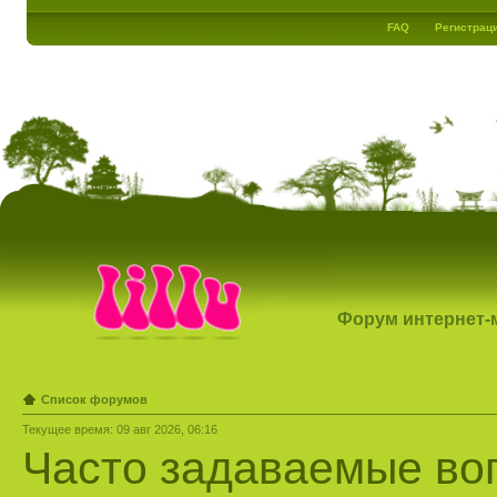
FAQ
Регистрац
Форум интернет-ма
Список форумов
Текущее время: 09 авг 2026, 06:16
Часто задаваемые во