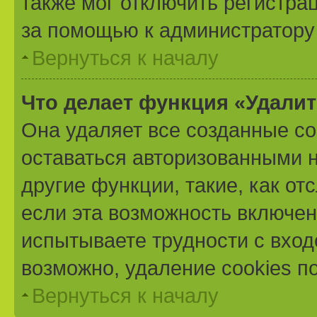
также мог отключить регистра
за помощью к администратору
Вернуться к началу
Что делает функция «Удали
Она удаляет все созданные co
оставаться авторизованными н
другие функции, такие, как о
если эта возможность включе
испытываете трудности с вхо
возможно, удаление cookies п
Вернуться к началу