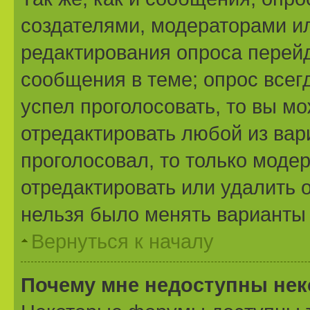
создателями, модераторами и
редактирования опроса перейд
сообщения в теме; опрос всегд
успел проголосовать, то вы м
отредактировать любой из вари
проголосовал, то только моде
отредактировать или удалить о
нельзя было менять варианты 
Вернуться к началу
Почему мне недоступны не