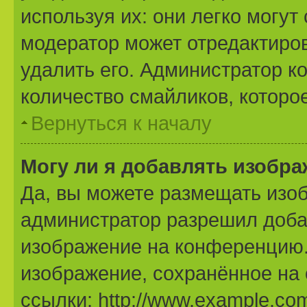
используя их: они легко могу
модератор может отредактиро
удалить его. Администратор к
количество смайликов, которо
Вернуться к началу
Могу ли я добавлять изобр
Да, вы можете размещать изо
администратор разрешил доба
изображение на конференцию. 
изображение, сохранённое на
ссылки: http://www.example.com