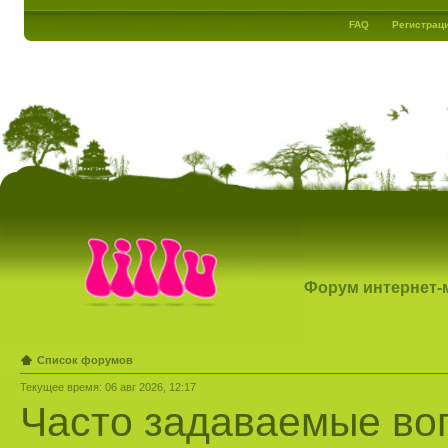
FAQ
Регистрац
Форум интернет-ма
Список форумов
Текущее время: 06 авг 2026, 12:17
Часто задаваемые во