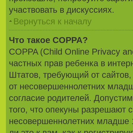
участвовать в дискуссиях.
Вернуться к началу
Что такое COPPA?
COPPA (Child Online Privacy and
частных прав ребенка в интерн
Штатов, требующий от сайтов
от несовершеннолетних младше
согласие родителей. Допустим
того, что опекуны разрешают 
несовершеннолетних младше 1
ли это к вам, как к регистри