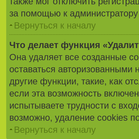
также мог отключить регистра
за помощью к администратору
Вернуться к началу
Что делает функция «Удали
Она удаляет все созданные co
оставаться авторизованными н
другие функции, такие, как о
если эта возможность включе
испытываете трудности с вхо
возможно, удаление cookies п
Вернуться к началу