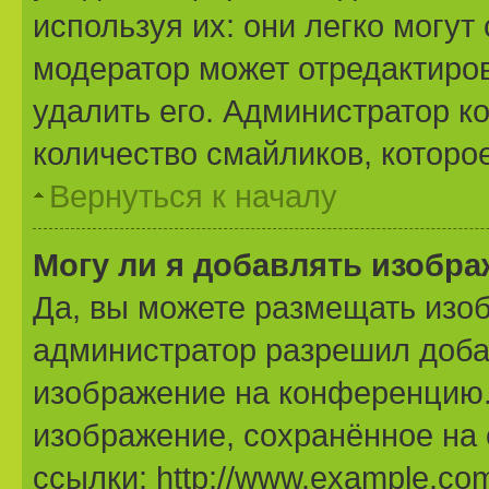
используя их: они легко могу
модератор может отредактиро
удалить его. Администратор к
количество смайликов, которо
Вернуться к началу
Могу ли я добавлять изобр
Да, вы можете размещать изо
администратор разрешил доба
изображение на конференцию. 
изображение, сохранённое на
ссылки: http://www.example.com