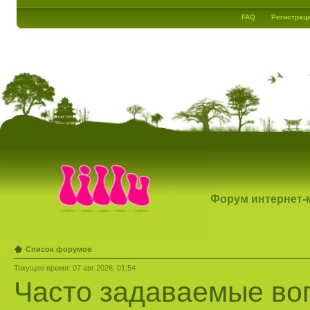
FAQ
Регистрац
Форум интернет-ма
Список форумов
Текущее время: 07 авг 2026, 01:54
Часто задаваемые во