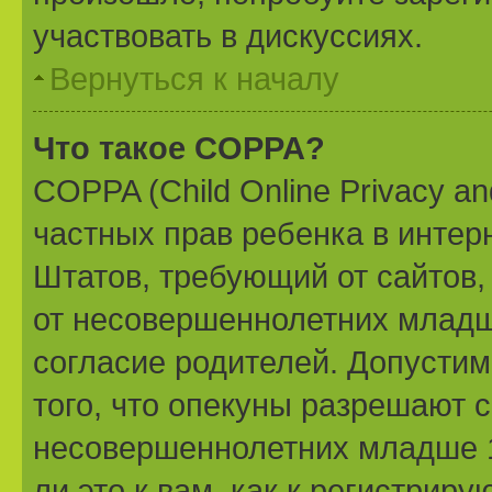
участвовать в дискуссиях.
Вернуться к началу
Что такое COPPA?
COPPA (Child Online Privacy and
частных прав ребенка в интерн
Штатов, требующий от сайтов
от несовершеннолетних младше
согласие родителей. Допустим
того, что опекуны разрешают 
несовершеннолетних младше 1
ли это к вам, как к регистри