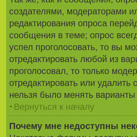
создателями, модераторами и
редактирования опроса перейд
сообщения в теме; опрос всегд
успел проголосовать, то вы м
отредактировать любой из вари
проголосовал, то только моде
отредактировать или удалить о
нельзя было менять варианты 
Вернуться к началу
Почему мне недоступны не