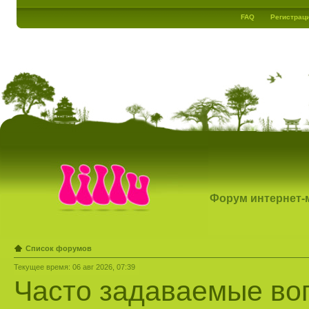
FAQ
Регистрац
Форум интернет-ма
Список форумов
Текущее время: 06 авг 2026, 07:39
Часто задаваемые во