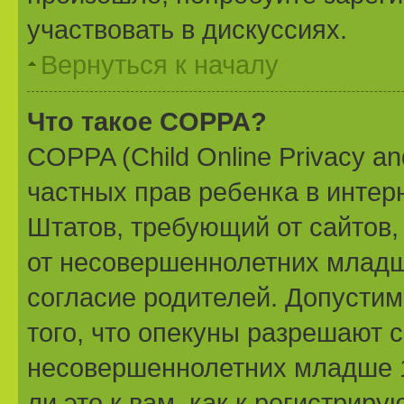
участвовать в дискуссиях.
Вернуться к началу
Что такое COPPA?
COPPA (Child Online Privacy and
частных прав ребенка в интерн
Штатов, требующий от сайтов
от несовершеннолетних младше
согласие родителей. Допустим
того, что опекуны разрешают 
несовершеннолетних младше 1
ли это к вам, как к регистри