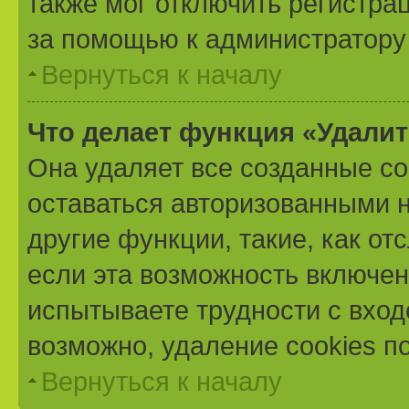
также мог отключить регистра
за помощью к администратору
Вернуться к началу
Что делает функция «Удали
Она удаляет все созданные co
оставаться авторизованными н
другие функции, такие, как о
если эта возможность включе
испытываете трудности с вхо
возможно, удаление cookies п
Вернуться к началу