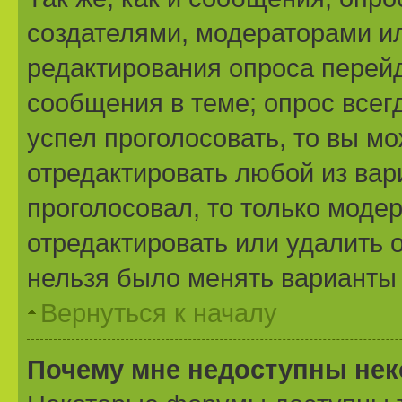
создателями, модераторами и
редактирования опроса перейд
сообщения в теме; опрос всегд
успел проголосовать, то вы м
отредактировать любой из вари
проголосовал, то только моде
отредактировать или удалить о
нельзя было менять варианты 
Вернуться к началу
Почему мне недоступны не