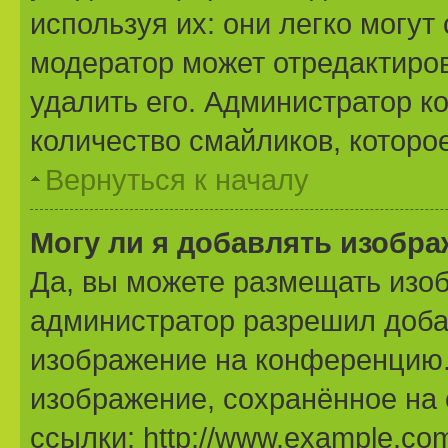
используя их: они легко могу
модератор может отредактиро
удалить его. Администратор к
количество смайликов, которо
Вернуться к началу
Могу ли я добавлять изобр
Да, вы можете размещать изо
администратор разрешил доба
изображение на конференцию. 
изображение, сохранённое на
ссылки: http://www.example.com